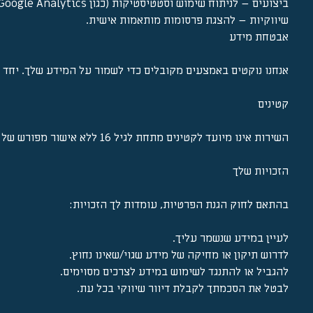
ביצועים – לניתוח שימוש וסטטיסטיקות (כגון Google Analytics).
שיווקיות – להצגת פרסומות מותאמות אישית.
אבטחת מידע
אנחנו נוקטים באמצעים מקובלים כדי לשמור על המידע שלך. יחד ע
קטינים
השירות אינו מיועד לקטינים מתחת לגיל 16 ללא אישור מפורש של הורה או אפוטרופוס.
הזכויות שלך
בהתאם לחוק הגנת הפרטיות, עומדות לך הזכויות:
לעיין במידע שנשמר עליך.
לדרוש תיקון או מחיקה של מידע שגוי/שאינו נחוץ.
להגביל או להתנגד לשימוש במידע לצרכים מסוימים.
לבטל את הסכמתך לקבלת דיוור שיווקי בכל עת.