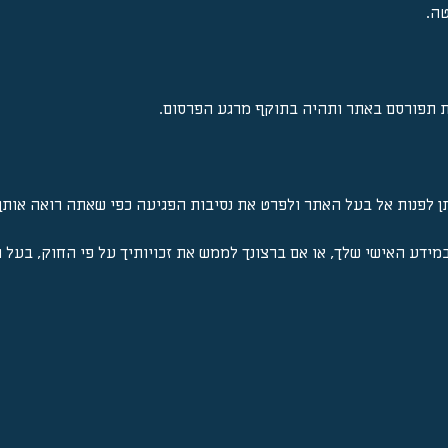
ה.
נת תפורסם באתר ותהיה בתוקף מרגע הפרסום.
 לפנות אל בעל האתר ולפרט את נסיבות הפגיעה כפי שאתה רואה אותן.
ידע האישי שלך, או אם ברצונך לממש את זכויותיך על פי החוק, בעל ה