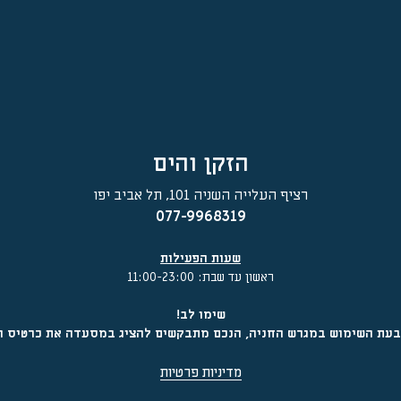
הזקן והים
רציף העלייה השניה 101, תל אביב יפו
077-9968319
שעות הפעילות
ראשון עד שבת: 11:00-23:00
שימו לב!
עת השימוש במגרש החניה, הנכם מתבקשים להציג במסעדה את כרטיס ה
מדיניות פרטיות