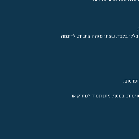
כללי בלבד, שאינו מזהה אישית, לדוגמה
פרסום.
בחור אם לאפשר או לחסום עוגיות מסוימות. בנוסף, ניתן תמיד למחוק או