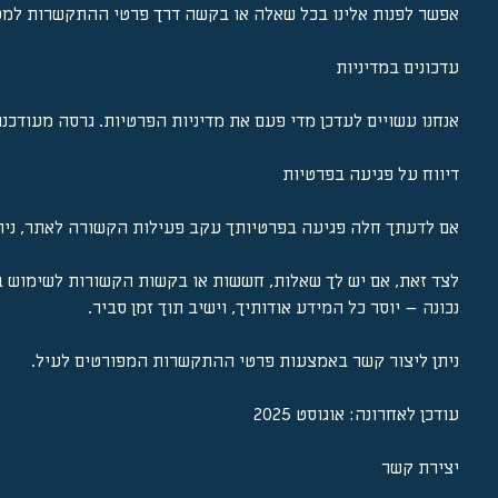
אפשר לפנות אלינו בכל שאלה או בקשה דרך פרטי ההתקשרות למט
עדכונים במדיניות
אנחנו עשויים לעדכן מדי פעם את מדיניות הפרטיות. גרסה מעודכ
דיווח על פגיעה בפרטיות
אם לדעתך חלה פגיעה בפרטיותך עקב פעילות הקשורה לאתר, ניתן
לצד זאת, אם יש לך שאלות, חששות או בקשות הקשורות לשימוש במ
נכונה – יוסר כל המידע אודותיך, וישיב תוך זמן סביר.
ניתן ליצור קשר באמצעות פרטי ההתקשרות המפורטים לעיל.
עודכן לאחרונה: אוגוסט 2025
יצירת קשר