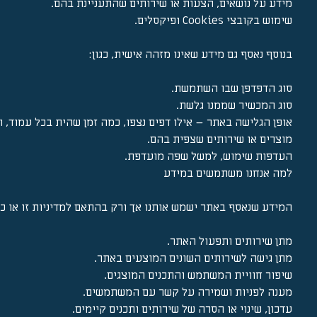
מידע על נושאים, הצעות או שירותים שהתעניינת בהם.
שימוש בקובצי Cookies ופיקסלים.
בנוסף נאסף גם מידע שאינו מזהה אישית, כגון:
סוג הדפדפן שבו השתמשת.
סוג המכשיר שממנו גלשת.
אופן הגלישה באתר – אילו דפים נצפו, כמה זמן שהית בכל עמוד, 
מוצרים או שירותים שצפית בהם.
העדפות שימוש, למשל שפה מועדפת.
למה אנחנו משתמשים במידע
המידע שנאסף באתר ישמש אותנו אך ורק בהתאם למדיניות זו או כנד
מתן שירותים ותפעול האתר.
מתן גישה לשירותים השונים המוצעים באתר.
שיפור חוויית המשתמש והתכנים המוצגים.
מענה לפניות ושמירה על קשר עם המשתמשים.
עדכון, שינוי או הסרה של שירותים ותכנים קיימים.