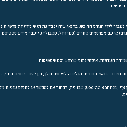
 פרטים.
בור לידי הגורם הרוכש, בתנאי שזה יכבד את תנאי מדיניות פרטיות זו.
ם) או עם מפרסמים אחרים (כגון גוגל, טאבולה), יועבר מידע סטטיסטי 
ת מידע, התאמת חוויית הגלישה לאישית שלך, וכן לצורכי סטטיסטיקה ו
ניתן לחסום או למחוק עוגיות בכמה דרכים: בכניסה לאתר יוצג חלון צף (Cookie Banner) שבו ניתן ל
ם.