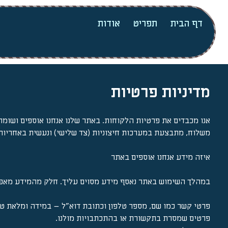
דף הבית
תפריט
אודות
מדיניות פרטיות
אנו מכבדים את פרטיות הלקוחות. באתר שלנו אנחנו אוספים ושומר
משלוח, מתבצעת במערכות חיצוניות (צד שלישי) ונעשית באחריות א
איזה מידע אנחנו אוספים באתר
במהלך השימוש באתר נאסף מידע מסוים עליך. חלק מהמידע מאפשר
פרטי קשר כמו שם, מספר טלפון וכתובת דוא"ל – במידה ומלאת טו
פרטים שמסרת בתקשורת או בהתכתבויות מולנו.